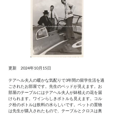
更新 2024年10月15日
テアヘル夫人の暖かな気配りで3年間の留学生活を過
ごされたお部屋です。先生のベッドが見えます。お
部屋のテーブルにはテアヘル夫人が鉢植えの花を届
けられます。ワインらしきボトルも見えます。コル
ク栓のボトルは飲料の水らしいです。ペットの置物
は先生が購入されたもので、テーブルとクロスは奥