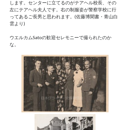
します。センターに立てるのがテアヘル校長、その
左にテアヘル夫人です。右の制服姿が警察学校に行
ってあるご長男と思われます。(佐藤博聞書・青山白
雲より)
ウエルカムSatoの歓迎セレモニーで撮られたのか
な。